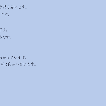
ごろだと思います。
らです。
です。
外です。
わかっています。
の車に向かい合います。