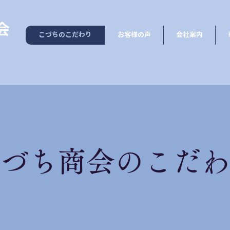
会
こづちのこだわり
お客様の声
会社案内
づち商会のこだわ