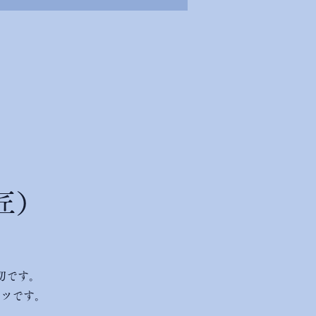
匠）
切です。
ーツです。