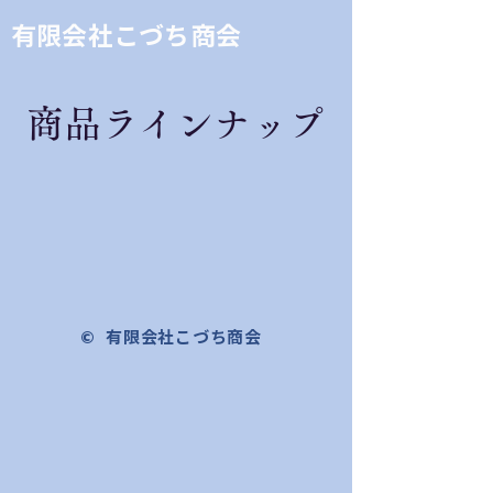
有限会社こづち商会
​商品ラインナップ
© 有限会社こづち商会